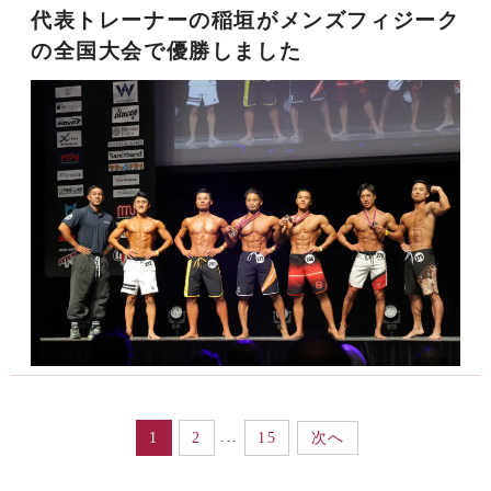
代表トレーナーの稲垣がメンズフィジーク
の全国大会で優勝しました
...
1
2
15
次へ