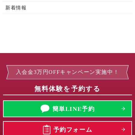
新着情報
入会金3万円OFFキャンペーン実施中！
無料体験を予約する
簡単LINE予約
予約フォーム