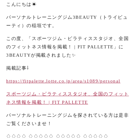
こんにちは☀︎
パーソナルトレーニングジム3BEAUTY（トライビュ
ーティ）の稲垣です。
この度、
「スポーツジム・ピラティススタジオ、全国
のフィットネス情報を掲載！ | FIT PALLETTE」
に
3BEAUTYが掲載されました✨
掲載記事⇩
https://fitpalette.lotte.co.jp/area/s1089/personal
スポーツジム・ピラティススタジオ、全国のフィット
ネス情報を掲載！ | FIT PALLETTE
パーソナルトレーニングジムを探されている方は是非
ご覧くださいませ！
♢♢♢♢ ♢♢♢♢♢ ♢♢♢♢♢ ♢♢♢♢♢