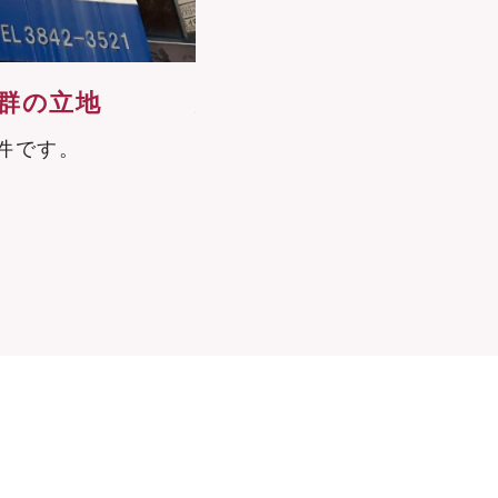
群の立地
大きな鏡のある開放空間
件です。
パーソナルジム最大クラスの
ーマンスの最大化と開放感を