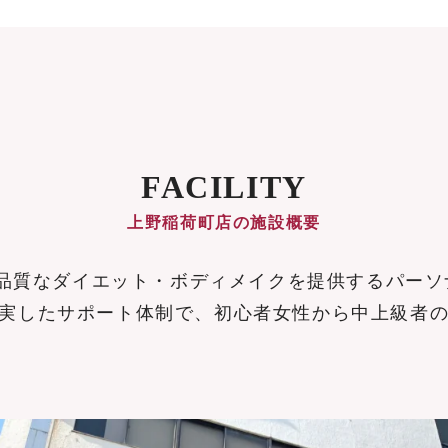
FACILITY
上野稲荷町店の施設概要
、高品質なダイエット・ボディメイクを提供するパー
実したサポート体制で、初心者女性から中上級者