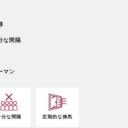
掃
分な間隔
ーマン
十分な間隔
定期的な換気