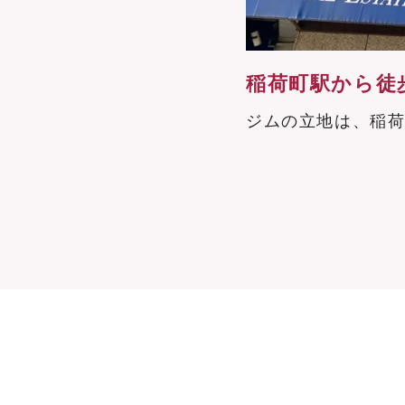
稲荷町駅から徒
全プライベートなため、高品質
ジムの立地は、稲荷
。