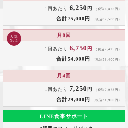
6,250
円
1回あたり
（税込6,875円）
合計75,000円
（税込82,500円）
月8回
人気
No.1
6,750
円
1回あたり
（税込7,425円）
合計54,000円
（税込59,400円）
月4回
7,250
円
1回あたり
（税込7,975円）
合計29,000円
（税込31,900円）
LINE食事サポート