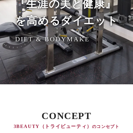
『生涯の美と健康』
を高めるダイエット
DIET & BODYMAKE
CONCEPT
3BEAUTY（トライビューティ）
のコンセプト