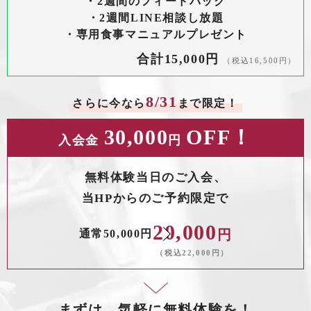
・2週間のフィードバック
・2週間LINE相談し放題
・専用食事マニュアルプレゼント
合計15,000円
（税込16,500円）
8/31
さらに今なら
まで限定！
30,000
OFF！
入会金
円
無料体験当日のご入会、
当HPからのご予約限定で
20,000
通常50,000円
円
（税込22,000円）
まずは、気軽に無料体験を！