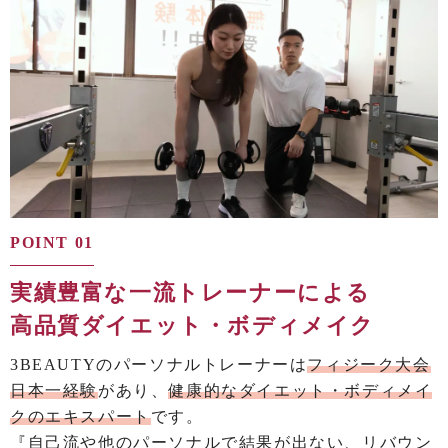
POINT 01
実績豊富な一流トレーナーによる
高品質ダイエット・ボディメイク
3BEAUTYのパーソナルトレーナーは
フィジーク大会
日本一経験
があり、
健康的なダイエット・ボディメイ
クのエキスパート
です。
『自己流や他のパーソナルで結果が出ない、リバウン