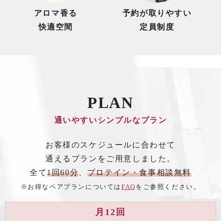
アロマ香る
予約が取りやすい
快適空間
定員制度
PLAN
通いやすいシンプルなプラン
お客様のスケジュールに合わせて
通えるプランをご用意しました。
全て
1回60分
、
プロテイン・食事相談無料
※お得なペアプランについては
FAQ
をご参照ください。
月12回