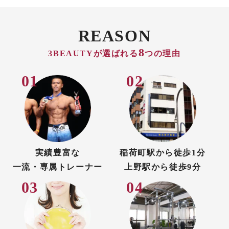
REASON
8
3BEAUTYが選ばれる
つの理由
実績豊富な
稲荷町駅から徒歩1分
一流・専属トレーナー
上野駅から徒歩9分