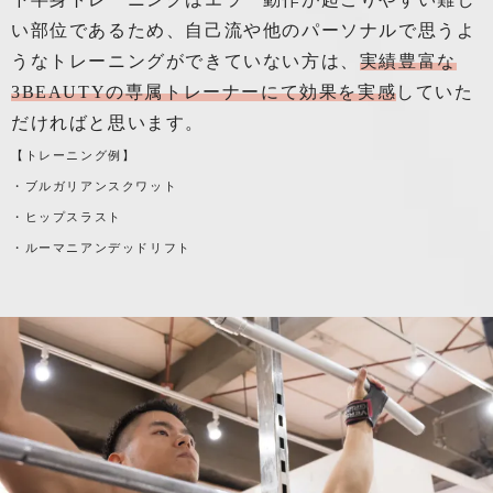
い部位であるため、自己流や他のパーソナルで思うよ
うなトレーニングができていない方は、
実績豊富な
3BEAUTYの専属トレーナーにて効果を実感
していた
だければと思います。
【トレーニング例】
・ブルガリアンスクワット
・ヒップスラスト
・ルーマニアンデッドリフト