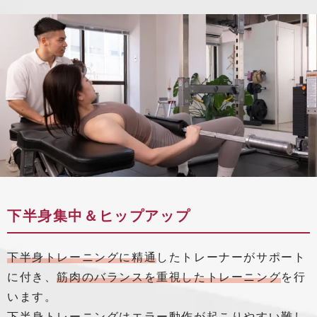
下半身集中＆ヒップアップ
下半身トレーニングに精通
したトレーナーがサポート
に付き、
筋肉のバランスを重視したトレーニング
を行
います。
下半身トレーニングはエラー動作が起こりやすい難し