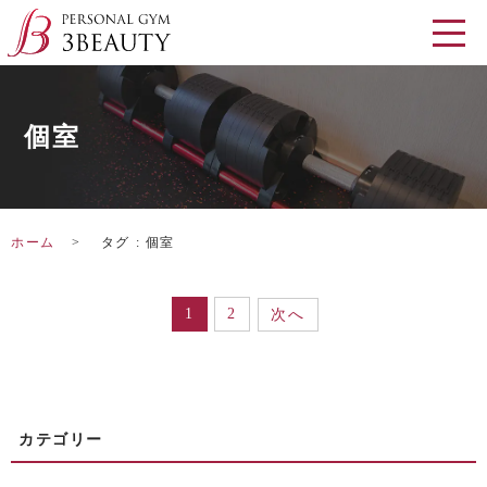
個室
ホーム
タグ : 個室
1
2
次へ