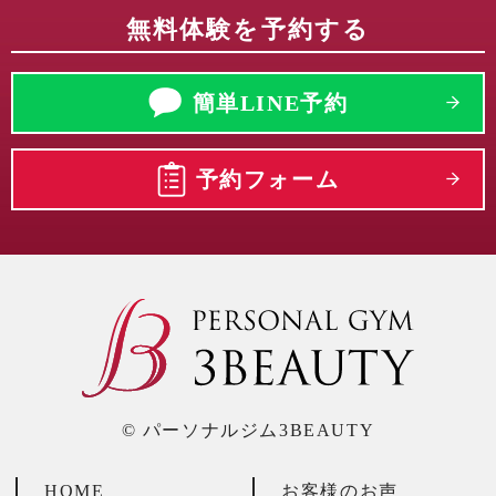
無料体験を予約する
簡単LINE予約
予約フォーム
© パーソナルジム3BEAUTY
HOME
お客様のお声