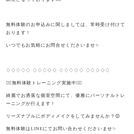
無料体験のお申込みに関しましては、常時受け付けて
おります！
いつでもお気軽にお問合せくださいませ✨
♢♢♢♢♢ ♢♢♢♢♢ ♢♢♢♢♢ ♢♢♢♢♢
🏋️‍♀️
無料体験トレーニング実施中
🏋️‍♂️
綺麗でお洒落な個室空間にて、優雅にパーソナルトレ
ーニングが行えます！
リーズナブルにボディメイクをしてみませんか？
😊
無料体験は
LINE
にてお問い合わせくださいませ
✨