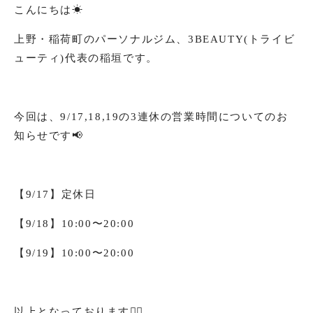
こんにちは☀︎
上野・稲荷町のパーソナルジム、3BEAUTY(トライビ
ューティ)代表の稲垣です。
今回は、9/17,18,19の3連休の営業時間についてのお
知らせです📢
【9/17】定休日
【9/18】10:00〜20:00
【9/19】10:00〜20:00
以上となっております💁‍♂️