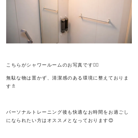
こちらがシャワールームのお写真です💁‍♂️
無駄な物は置かず、清潔感のある環境に整えておりま
す🚿
パーソナルトレーニング後も快適なお時間をお過ごし
になられたい方はオススメとなっております😊