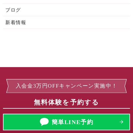
ブログ
新着情報
入会金3万円OFFキャンペーン実施中！
無料体験を予約する
簡単LINE予約