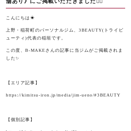
舗あり》にご掲載いただきました🏋️‍♂️
こんにちは☀︎
上野・稲荷町のパーソナルジム、3BEAUTY(トライビ
ューティ)代表の稲垣です。
この度、B-MAKEさんの記事に当ジムがご掲載されま
した✨
【エリア記事】
https://kimitsu-iron.jp/media/jim-ueno/#3BEAUTY
【個別記事】