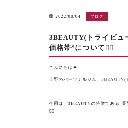
2022/08/04
ブログ
3BEAUTY(トライビ
価格帯”について🏋️‍♂️
こんにちは☀︎
上野のパーソナルジム、3BEAUTY
今回は、3BEAUTYの特徴である
🏋️‍♂️