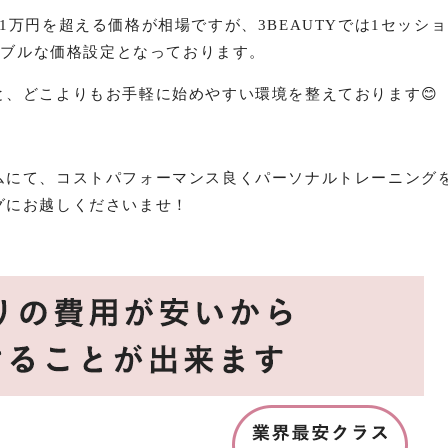
1万円を超える価格が相場ですが、3BEAUTYでは
1セッシ
ナブルな価格設定となっております。
と、どこよりもお手軽に始めやすい環境を整えております😊
ムにて、コストパフォーマンス良くパーソナルトレーニング
グにお越しくださいませ！