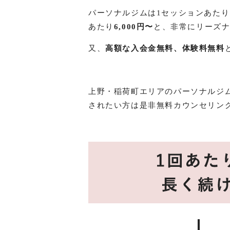
パーソナルジムは1セッションあたり
あたり
6,000円〜
と、非常にリーズ
又、
高額な入会金無料、体験料無料
上野・稲荷町エリアのパーソナルジ
されたい方は是非無料カウンセリン