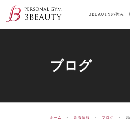
3BEAUTYの強み
ブログ
ホーム
新着情報
ブログ
3