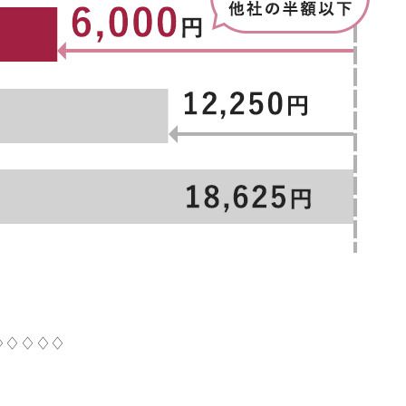
♢♢♢♢♢