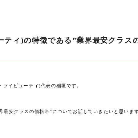
ューティ)の特徴である”業界最安クラス
(トライビューティ)代表の稲垣です。
”業界最安クラスの価格帯”についてお話していきたいと思いま