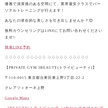
優雅で清潔感のある空間にて、業界最安クラスでパー
ソナルトレーニングが行えます！
あなたの潜在的な美しさを引き出しませんか？😊
無料カウンセリングはLINEにてお問い合わせください
ませ✨
簡単LINE予約
♢♢♢♢♢ ♢♢♢♢♢ ♢♢♢♢♢ ♢♢♢♢♢
【PRIVATE GYM 3BEAUTY(トライビューティ)】
〒110-0015 東京都台東区東上野3丁目-22-2
クレアツィオーネ上野
Google Maps