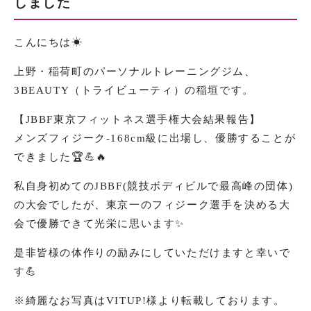
しました
こんにちは☀︎
上野・稲荷町のパーソナルトレーニングジム、
3BEAUTY（トライビューティ）の稲垣です。
【JBBF東京フィットネス選手権大会結果報告】
メンズフィジーク-168cm級に出場し、優勝することが
できました🏆💪🔥
私自身初めてのJBBF(競技ボディビルで最高峰の団体)
の大会でしたが、東京一のフィジーク選手を決める大
会で優勝できて光栄に思います✨
是非皆様の体作りの励みにしていただけますと幸いで
す💪
※綺麗なお写真はVITUP!様より転載しております。