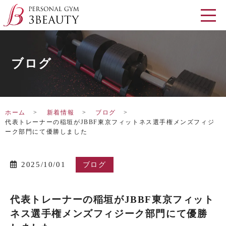
ブログ
ホーム
新着情報
ブログ
代表トレーナーの稲垣がJBBF東京フィットネス選手権メンズフィジ
ーク部門にて優勝しました
2025/10/01
ブログ
代表トレーナーの稲垣がJBBF東京フィット
ネス選手権メンズフィジーク部門にて優勝