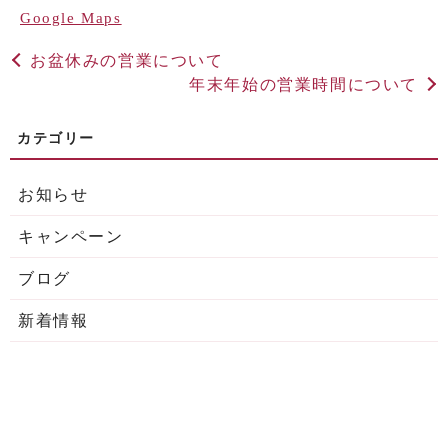
Google Maps
お盆休みの営業について
年末年始の営業時間について
お知らせ
キャンペーン
ブログ
新着情報