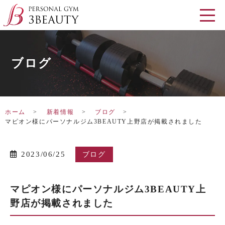
ブログ
ホーム
新着情報
ブログ
マピオン様にパーソナルジム3BEAUTY上野店が掲載されました
2023/06/25
ブログ
マピオン様にパーソナルジム3BEAUTY上
野店が掲載されました