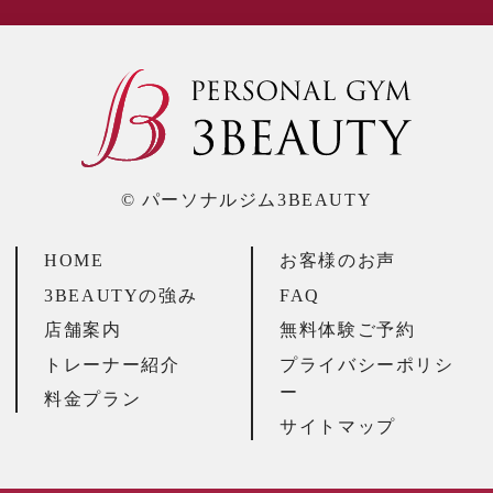
© パーソナルジム3BEAUTY
HOME
お客様のお声
3BEAUTYの強み
FAQ
店舗案内
無料体験ご予約
トレーナー紹介
プライバシーポリシ
ー
料金プラン
サイトマップ