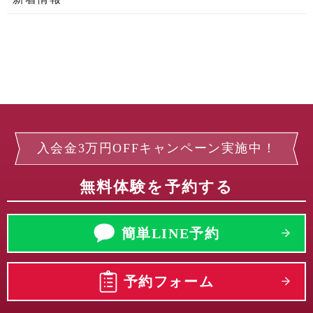
入会金3万円OFFキャンペーン実施中！
無料体験を予約する
簡単LINE予約
予約フォーム