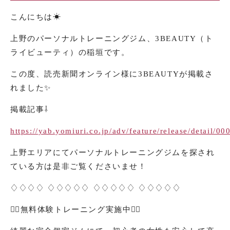
こんにちは☀︎
上野のパーソナルトレーニングジム、3BEAUTY（ト
ライビューティ）の稲垣です。
この度、読売新聞オンライン様に3BEAUTYが掲載さ
れました✨
掲載記事⇩
https://yab.yomiuri.co.jp/adv/feature/release/detail/
上野エリアにてパーソナルトレーニングジムを探され
ている方は是非ご覧くださいませ！
♢♢♢♢ ♢♢♢♢♢ ♢♢♢♢♢ ♢♢♢♢♢
🏋️‍♀️
無料体験トレーニング実施中
🏋️‍♀️