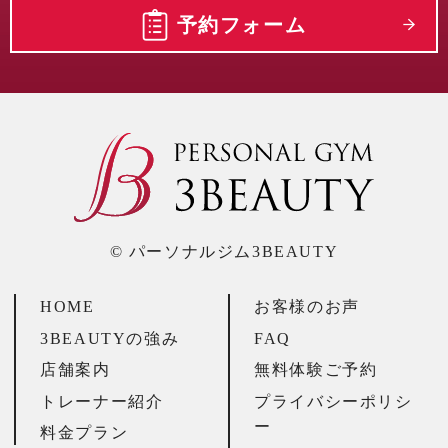
予約フォーム
© パーソナルジム3BEAUTY
HOME
お客様のお声
3BEAUTYの強み
FAQ
店舗案内
無料体験ご予約
トレーナー紹介
プライバシーポリシ
ー
料金プラン