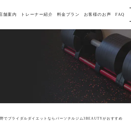
店舗案内
トレーナー紹介
料金プラン
お客様のお声
FAQ
野でブライダルダイエットならパーソナルジム3BEAUTYがおすすめ