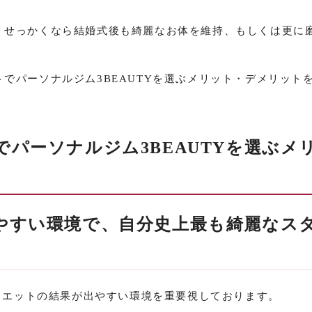
、せっかくなら結婚式後も綺麗なお体を維持、もしくは更に
でパーソナルジム3BEAUTYを選ぶメリット・デメリット
パーソナルジム3BEAUTYを選ぶメ
やすい環境で、自分史上最も綺麗なス
ダイエットの結果が出やすい環境を重要視しております。