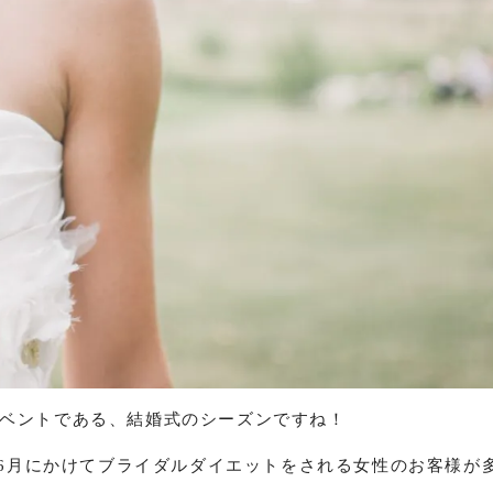
イベントである、結婚式のシーズンですね！
1〜6月にかけてブライダルダイエットをされる女性のお客様が