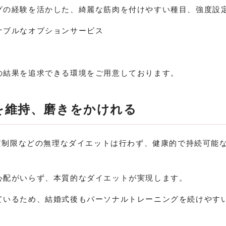
グの経験を活かした、綺麗な筋肉を付けやすい種目、強度設
ナブルなオプションサービス
の結果を追求できる環境をご用意しております。
を維持、磨きをかけれる
糖質制限などの無理なダイエットは行わず、健康的で持続可能
心配がいらず、本質的なダイエットが実現します。
ているため、結婚式後もパーソナルトレーニングを続けやす