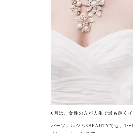
6月は、女性の方が人生で最も輝く
パーソナルジム3BEAUTYでも、