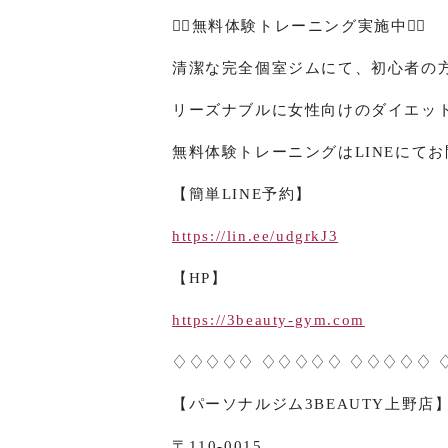
🏋️‍♀️
無料体験トレーニング実施中
🏋️‍♀️
清潔な完全個室ジムにて、初心者の
リーズナブルに女性向けのダイエッ
無料体験トレーニングは
LINE
にてお
【簡単
LINE
予約】
https://lin.ee/udgrkJ3
【
HP
】
https://3beauty-gym.com
♢♢♢♢♢ ♢♢♢♢♢ ♢♢♢♢♢ 
【パーソナルジム
3BEAUTY
上野店
〒
110-0015