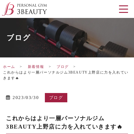
ブログ
ホーム
新着情報
ブログ
これからはより一層パーソナルジム3BEAUTY上野店に力を入れてい
きます🔥
2023/03/30
ブログ
これからはより一層パーソナルジム
3BEAUTY上野店に力を入れていきます🔥