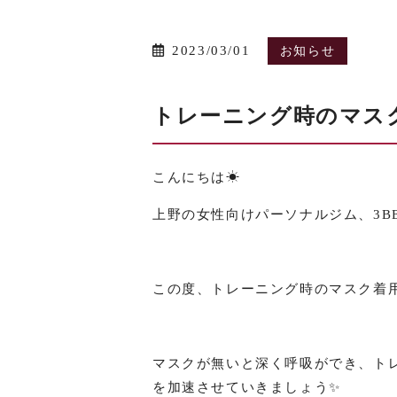
2023/03/01
お知らせ
トレーニング時のマスク
こんにちは☀︎
上野の女性向けパーソナルジム、3B
この度、トレーニング時のマスク着用
マスクが無いと深く呼吸ができ、ト
を加速させていきましょう
✨