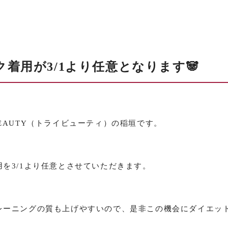
着用が3/1より任意となります🐼
EAUTY（トライビューティ）の稲垣です。
を3/1より任意とさせていただきます。
レーニングの質も上げやすいので、是非この機会にダイエッ