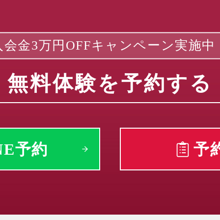
入会金3万円OFFキャンペーン実施中
無料体験を予約する
NE予約
予