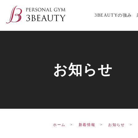
3BEAUTYの強み
お知らせ
ホーム
新着情報
お知らせ