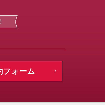
！
約フォーム