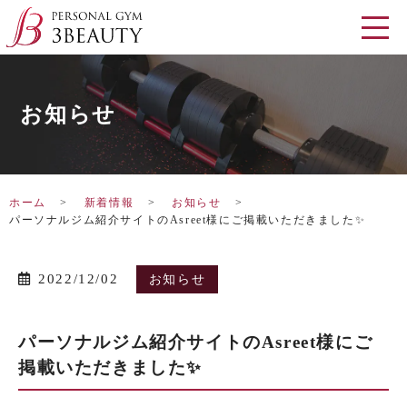
お知らせ
ホーム
新着情報
お知らせ
パーソナルジム紹介サイトのAsreet様にご掲載いただきました✨
2022/12/02
お知らせ
パーソナルジム紹介サイトのAsreet様にご
掲載いただきました✨