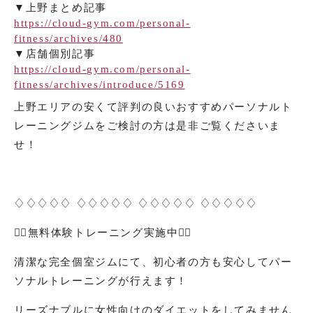
▼上野まとめ記事
https://cloud-gym.com/personal-
fitness/archives/480
▼店舗個別記事
https://cloud-gym.com/personal-
fitness/archives/introduce/5169
上野エリアの安くて評判の良いおすすめパーソナルト
レーニングジムをご検討の方は是非ご覧くださいま
せ！
♢♢♢♢♢ ♢♢♢♢♢ ♢♢♢♢♢ ♢♢♢♢♢
🏋️‍♀️
無料体験トレーニング実施中
🏋️‍♀️
清潔な完全個室ジムにて、初心者の方も安心してパー
ソナルトレーニングが行えます！
リーズナブルに女性向けのダイエットをしてみません