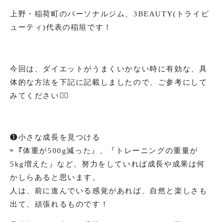
上野・稲荷町のパーソナルジム、3BEAUTY(トライビ
ューティ)代表の稲垣です！
今回は、ダイエットがうまくいかない時に有効な、具
体的な方法を下記に記載しましたので、ご参考にして
みてください💁‍♂️
❶小さな成長を見つける
⇨『体重が500g減った』、『トレーニングの重量が
5kg増えた』など、努力をしていれば成長や成果は何
かしらあると思います。
人は、前に進んでいる感覚があれば、自然と楽しさも
出て、頑張れるものです！