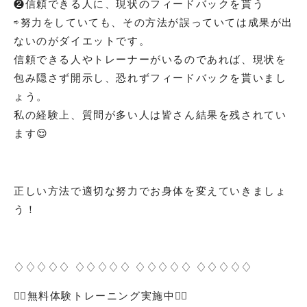
❷信頼できる人に、現状のフィードバックを貰う
⇨努力をしていても、その方法が誤っていては成果が出
ないのがダイエットです。
信頼できる人やトレーナーがいるのであれば、現状を
包み隠さず開示し、恐れずフィードバックを貰いまし
ょう。
私の経験上、質問が多い人は皆さん結果を残されてい
ます😌
正しい方法で適切な努力でお身体を変えていきましょ
う！
♢♢♢♢♢ ♢♢♢♢♢ ♢♢♢♢♢ ♢♢♢♢♢
🏋️‍♀️
無料体験トレーニング実施中
🏋️‍♂️