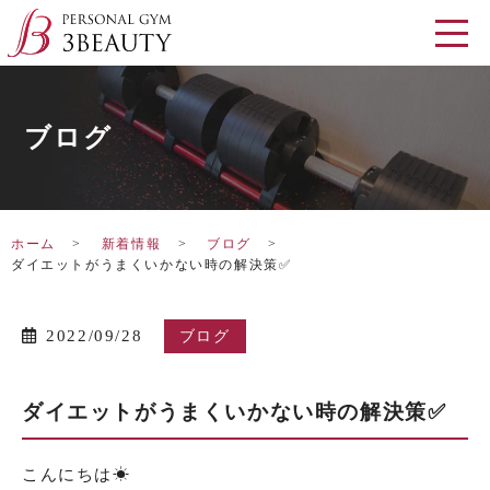
ブログ
ホーム
新着情報
ブログ
ダイエットがうまくいかない時の解決策✅
2022/09/28
ブログ
ダイエットがうまくいかない時の解決策✅
こんにちは☀︎