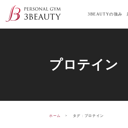
3BEAUTYの強み
プロテイン
ホーム
タグ : プロテイン