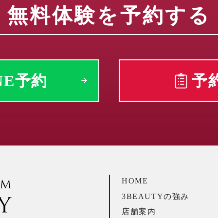
無料体験を予約する
NE予約
予
HOME
3BEAUTYの強み
店舗案内